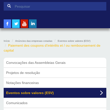
Formulário de pesquisa
Pesquisar
Início
Anúncios das empresas cotadas
Eventos sobre valores (ESV)
Paiement des coupons d’intérêts et / ou remboursement de
capital
Convocações das Assembleias Gerais
Projetos de resolução
Notações financeiras
Eventos sobre valores (ESV)
Comunicados