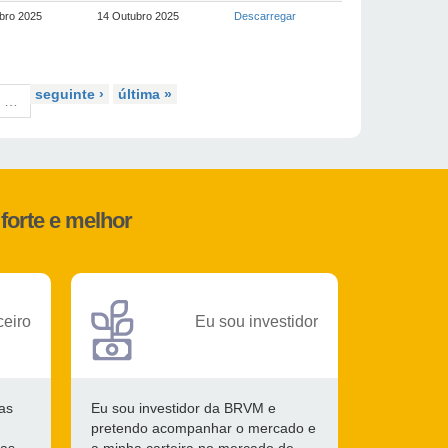
bro 2025
14 Outubro 2025
Descarregar
seguinte ›
última »
…
forte e melhor
ceiro
Eu sou investidor
as
Eu sou investidor da BRVM e
pretendo acompanhar o mercado e