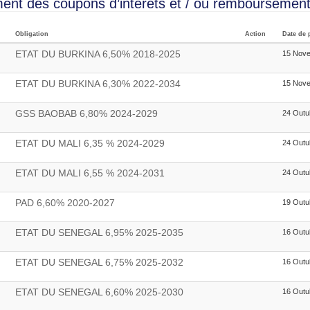
ent des coupons d’intérêts et / ou remboursement 
Obligation
Action
Date de 
ETAT DU BURKINA 6,50% 2018-2025
15 Nov
ETAT DU BURKINA 6,30% 2022-2034
15 Nov
GSS BAOBAB 6,80% 2024-2029
24 Outu
ETAT DU MALI 6,35 % 2024-2029
24 Outu
ETAT DU MALI 6,55 % 2024-2031
24 Outu
PAD 6,60% 2020-2027
19 Outu
ETAT DU SENEGAL 6,95% 2025-2035
16 Outu
ETAT DU SENEGAL 6,75% 2025-2032
16 Outu
ETAT DU SENEGAL 6,60% 2025-2030
16 Outu