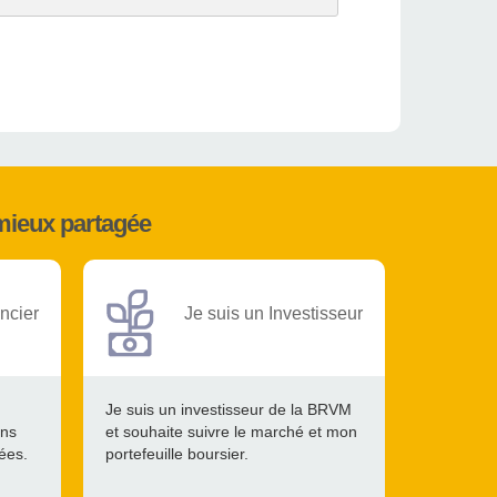
mieux partagée
ncier
Je suis un Investisseur
Je suis un investisseur de la BRVM
ons
et souhaite suivre le marché et mon
tées.
portefeuille boursier.