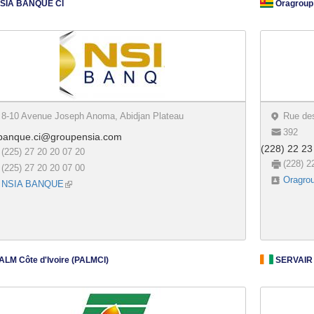
SIA BANQUE CI
Oragroup
8-10 Avenue Joseph Anoma, Abidjan Plateau
Rue de
392
banque.ci@groupensia.com
(228) 22 23
(225) 27 20 20 07 20
(228) 2
(225) 27 20 20 07 00
Oragro
NSIA BANQUE
(link is external)
ALM Côte d'Ivoire (PALMCI)
SERVAIR