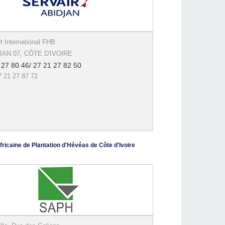
t International FHB
JAN 07, CÔTE D'IVOIRE
 27 80 46/ 27 21 27 82 50
7 21 27 87 72
ricaine de Plantation d'Hévéas de Côte d'Ivoire