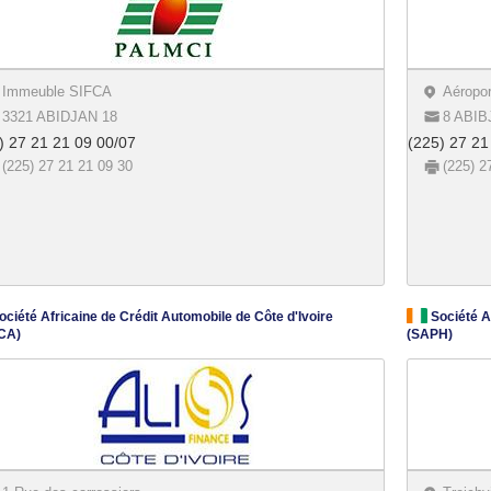
Immeuble SIFCA
Aéropor
3321 ABIDJAN 18
8 ABIB
) 27 21 21 09 00/07
(225) 27 21
(225) 27 21 21 09 30
(225) 2
ciété Africaine de Crédit Automobile de Côte d'Ivoire
Société Af
CA)
(SAPH)