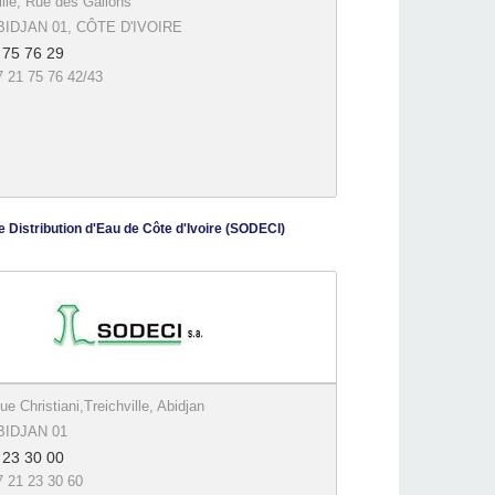
ille, Rue des Galions
BIDJAN 01, CÔTE D'IVOIRE
 75 76 29
7 21 75 76 42/43
 Distribution d'Eau de Côte d'Ivoire (SODECI)
ue Christiani,Treichville, Abidjan
BIDJAN 01
 23 30 00
7 21 23 30 60