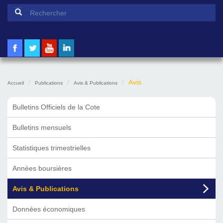
Formulaire de recherche
Rechercher
Avis
Accueil
Publications
Avis & Publications
Bulletins Officiels de la Cote
Bulletins mensuels
Statistiques trimestrielles
Années boursières
Avis & Publications
Données économiques