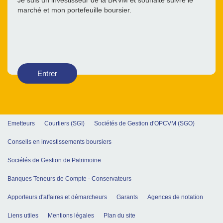
Je suis un investisseur de la BRVM et souhaite suivre le
marché et mon portefeuille boursier.
Entrer
Emetteurs
Courtiers (SGI)
Sociétés de Gestion d'OPCVM (SGO)
Conseils en investissements boursiers
Sociétés de Gestion de Patrimoine
Banques Teneurs de Compte - Conservateurs
Apporteurs d'affaires et démarcheurs
Garants
Agences de notation
Liens utiles
Mentions légales
Plan du site