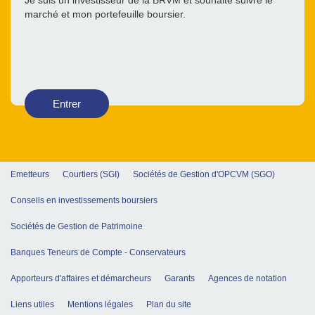
Je suis un investisseur de la BRVM et souhaite suivre le
marché et mon portefeuille boursier.
Entrer
Emetteurs
Courtiers (SGI)
Sociétés de Gestion d'OPCVM (SGO)
Conseils en investissements boursiers
Sociétés de Gestion de Patrimoine
Banques Teneurs de Compte - Conservateurs
Apporteurs d'affaires et démarcheurs
Garants
Agences de notation
Liens utiles
Mentions légales
Plan du site