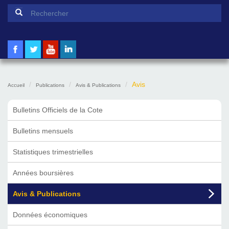
Formulaire de recherche
Rechercher
Avis
Accueil
Publications
Avis & Publications
Bulletins Officiels de la Cote
Bulletins mensuels
Statistiques trimestrielles
Années boursières
Avis & Publications
Données économiques