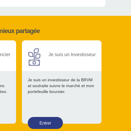
mieux partagée
ncier
Je suis un Investisseur
Je suis un investisseur de la BRVM
ons
et souhaite suivre le marché et mon
tées.
portefeuille boursier.
Entrer