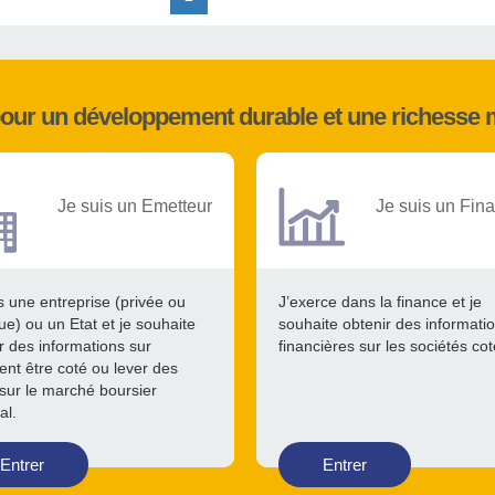
pour un développement durable et une richesse 
Je suis un Emetteur
Je suis un Fina
s une entreprise (privée ou
J’exerce dans la finance et je
ue) ou un Etat et je souhaite
souhaite obtenir des informati
r des informations sur
financières sur les sociétés co
nt être coté ou lever des
sur le marché boursier
al.
Entrer
Entrer