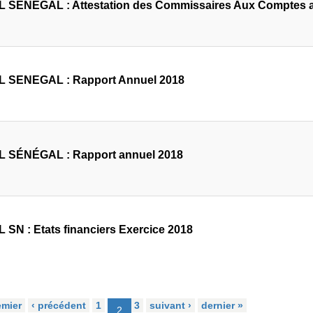
 SENEGAL : Attestation des Commissaires Aux Comptes a
 SENEGAL : Rapport Annuel 2018
 SÉNÉGAL : Rapport annuel 2018
 SN : Etats financiers Exercice 2018
emier
‹ précédent
1
3
suivant ›
dernier »
2