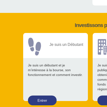
Investissons 
Je suis un Débutant
Je suis un débutant et je
Je sui
m’intéresse à la bourse, son
publiq
fonctionnement et comment investir.
obteni
comme
fonds 
région
Entrer