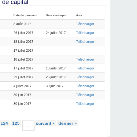
de capital
Date de paiement
Date ex-coupon
Avis
8 août 2017
Télécharger
26 juillet 2017
24 juillet 2017
Télécharger
18 juillet 2017
Télécharger
17 juillet 2017
18 juillet 2017
Télécharger
17 juillet 2017
13 juillet 2017
Télécharger
29 juillet 2017
26 juillet 2017
Télécharger
4 juillet 2017
30 juin 2017
Télécharger
30 juin 2017
Télécharger
30 juin 2017
Télécharger
124
125
suivant ›
dernier »
…