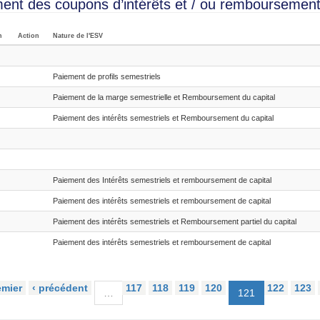
ent des coupons d’intérêts et / ou remboursement 
n
Action
Nature de l'ESV
Paiement de profils semestriels
Paiement de la marge semestrielle et Remboursement du capital
Paiement des intérêts semestriels et Remboursement du capital
Paiement des Intérêts semestriels et remboursement de capital
Paiement des intérêts semestriels et remboursement de capital
Paiement des intérêts semestriels et Remboursement partiel du capital
Paiement des intérêts semestriels et remboursement de capital
emier
‹ précédent
117
118
119
120
122
123
…
121