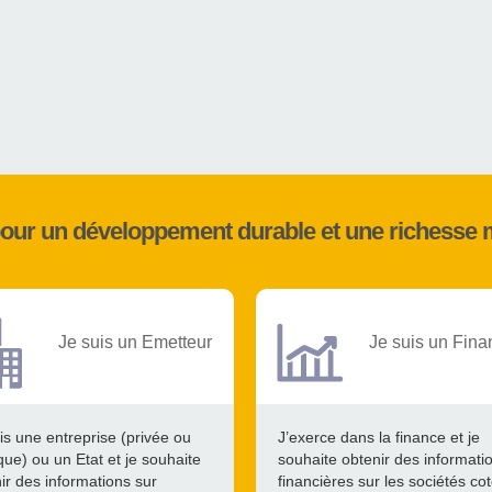
pour un développement durable et une richesse 
Je suis un Emetteur
Je suis un Fina
is une entreprise (privée ou
J’exerce dans la finance et je
que) ou un Etat et je souhaite
souhaite obtenir des informati
ir des informations sur
financières sur les sociétés co