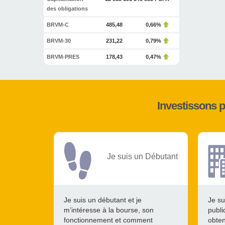
des obligations
BRVM-C
485,48
0,66%
BRVM-30
231,22
0,79%
BRVM-PRES
178,43
0,47%
Investissons 
Je suis un Débutant
Je suis un débutant et je
Je su
m’intéresse à la bourse, son
publi
fonctionnement et comment
obten