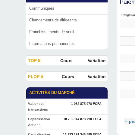
Paiem
Communiqués
Obligatio
Changements de dirigeants
Franchissements de seuil
Informations permanentes
TOP 5
Cours
Variation
FLOP 5
Cours
Variation
ACTIVITÉS DU MARCHÉ
Valeur des
1 032 875 978 FCFA
transactions
Capitalisation
18 702 114 878 790 FCFA
« pr
Actions
Capitalisation
12 933 191 346 885 FCFA