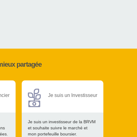
mieux partagée
ncier
Je suis un Investisseur
Je suis un investisseur de la BRVM
ons
et souhaite suivre le marché et
tées.
mon portefeuille boursier.