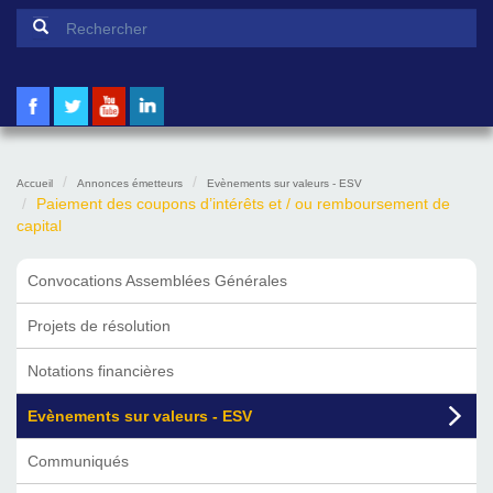
Formulaire de recherche
Rechercher
Accueil
Annonces émetteurs
Evènements sur valeurs - ESV
Paiement des coupons d’intérêts et / ou remboursement de
capital
Convocations Assemblées Générales
Projets de résolution
Notations financières
Evènements sur valeurs - ESV
Communiqués