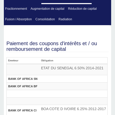
Fractionnement
Augmentation de capital
Réduction de capital
Fusion / Absorption
Consolidation
Radiation
Paiement des coupons d’intérêts et / ou
remboursement de capital
Emetteur
Obligation
Acti
ETAT DU SENEGAL 6.50% 2014-2021
BANK OF AFRICA SN
BANK OF AFRICA BF
BOA COTE D IVOIRE 6.25% 2012-2017
BANK OF AFRICA CI