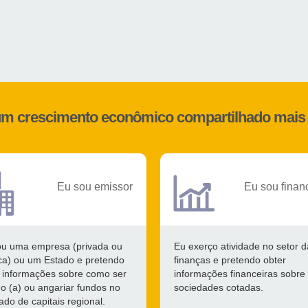
 um crescimento econômico compartilhado mais 
Eu sou emissor
Eu sou finan
ou uma empresa (privada ou
Eu exerço atividade no setor d
ca) ou um Estado e pretendo
finanças e pretendo obter
 informações sobre como ser
informações financeiras sobre
o (a) ou angariar fundos no
sociedades cotadas.
do de capitais regional.