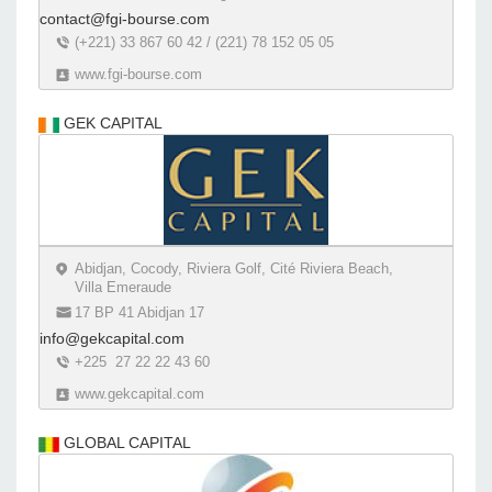
contact@fgi-bourse.com
(+221) 33 867 60 42 / (221) 78 152 05 05
www.fgi-bourse.com
GEK CAPITAL
Abidjan, Cocody, Riviera Golf, Cité Riviera Beach,
Villa Emeraude
17 BP 41 Abidjan 17
info@gekcapital.com
+225 27 22 22 43 60
www.gekcapital.com
GLOBAL CAPITAL