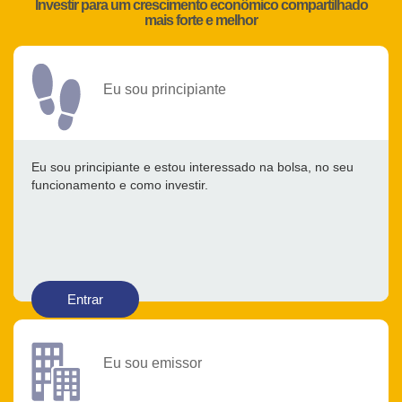
Investir para um crescimento econômico compartilhado
mais forte e melhor
Eu sou principiante
Eu sou principiante e estou interessado na bolsa, no seu
funcionamento e como investir.
Entrar
Eu sou emissor