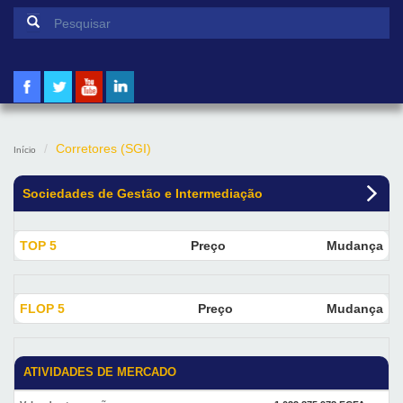
Formulário de pesquisa
Pesquisar
Corretores (SGI)
Início
Sociedades de Gestão e Intermediação
TOP 5
Preço
Mudança
FLOP 5
Preço
Mudança
ATIVIDADES DE MERCADO