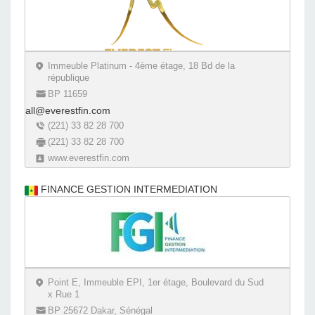
Immeuble Platinum - 4ème étage, 18 Bd de la
république
BP 11659
all@everestfin.com
(221) 33 82 28 700
(221) 33 82 28 700
www.everestfin.com
FINANCE GESTION INTERMEDIATION
Point E, Immeuble EPI, 1er étage, Boulevard du Sud
x Rue 1
BP 25672 Dakar, Sénégal