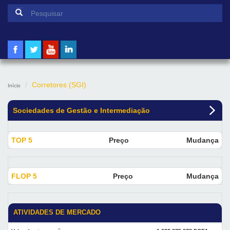
Formulário de pesquisa
Pesquisar
Corretores (SGI)
Início
Sociedades de Gestão e Intermediação
TOP 5
Preço
Mudança
FLOP 5
Preço
Mudança
ATIVIDADES DE MERCADO