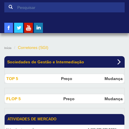
Formulário de pesquisa
Pesquisar
Corretores (SGI)
Início
Sociedades de Gestão e Intermediação
TOP 5
Preço
Mudança
FLOP 5
Preço
Mudança
ATIVIDADES DE MERCADO