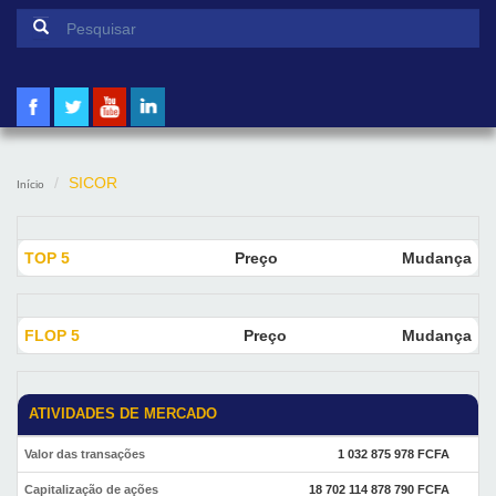
Formulário de pesquisa
Pesquisar
SICOR
Início
TOP 5
Preço
Mudança
FLOP 5
Preço
Mudança
ATIVIDADES DE MERCADO
Valor das transações
1 032 875 978 FCFA
Capitalização de ações
18 702 114 878 790 FCFA