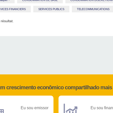
alquer -
CONSOMMATION DE BASE
CONSOMMATION DISCRETIONN
VICES FINANCIERS
SERVICES PUBLICS
TELECOMMUNICATIONS
résultat.
 um crescimento econômico compartilhado mais 
Eu sou emissor
Eu sou finan