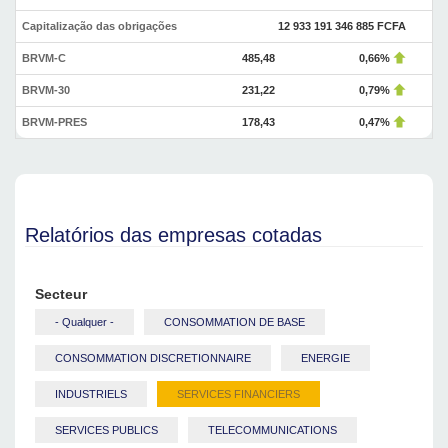
Capitalização das obrigações
12 933 191 346 885 FCFA
BRVM-C
485,48
0,66%
BRVM-30
231,22
0,79%
BRVM-PRES
178,43
0,47%
Relatórios das empresas cotadas
Secteur
- Qualquer -
CONSOMMATION DE BASE
CONSOMMATION DISCRETIONNAIRE
ENERGIE
INDUSTRIELS
SERVICES FINANCIERS
SERVICES PUBLICS
TELECOMMUNICATIONS