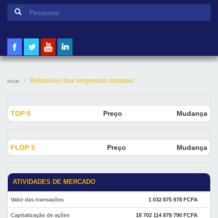
Formulário de pesquisa
Pesquisar
Relatórios das empresas cotadas
Início
TOP 5
Preço
Mudança
FLOP 5
Preço
Mudança
ATIVIDADES DE MERCADO
Valor das transações
1 032 875 978 FCFA
Capitalização de ações
18 702 114 878 790 FCFA