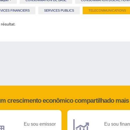
alquer -
CONSOMMATION DE BASE
CONSOMMATION DISCRETIONN
VICES FINANCIERS
SERVICES PUBLICS
TELECOMMUNICATIONS
résultat.
 um crescimento econômico compartilhado mais 
Eu sou emissor
Eu sou finan