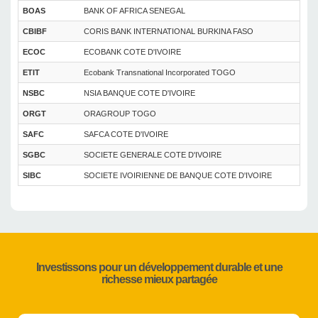
BOAS
BANK OF AFRICA SENEGAL
CBIBF
CORIS BANK INTERNATIONAL BURKINA FASO
ECOC
ECOBANK COTE D'IVOIRE
ETIT
Ecobank Transnational Incorporated TOGO
NSBC
NSIA BANQUE COTE D'IVOIRE
ORGT
ORAGROUP TOGO
SAFC
SAFCA COTE D'IVOIRE
SGBC
SOCIETE GENERALE COTE D'IVOIRE
SIBC
SOCIETE IVOIRIENNE DE BANQUE COTE D'IVOIRE
Investissons pour un développement durable et une
richesse mieux partagée