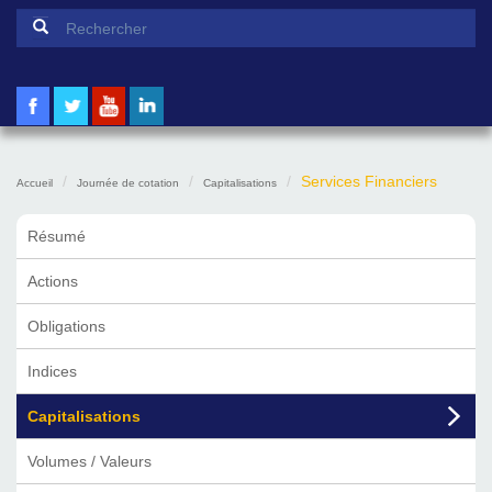
Formulaire de recherche
Rechercher
Services Financiers
Accueil
Journée de cotation
Capitalisations
Résumé
Actions
Obligations
Indices
Capitalisations
Volumes / Valeurs