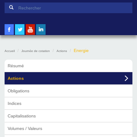
Formulaire de recherche
Rechercher
Energie
Accueil
Journée de cotation
Actions
Résumé
Actions
Obligations
Indices
Capitalisations
Volumes / Valeurs