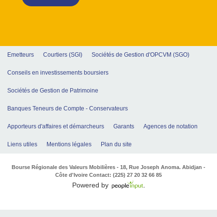
Emetteurs
Courtiers (SGI)
Sociétés de Gestion d'OPCVM (SGO)
Conseils en investissements boursiers
Sociétés de Gestion de Patrimoine
Banques Teneurs de Compte - Conservateurs
Apporteurs d'affaires et démarcheurs
Garants
Agences de notation
Liens utiles
Mentions légales
Plan du site
Bourse Régionale des Valeurs Mobilières - 18, Rue Joseph Anoma. Abidjan -
Côte d'Ivoire Contact: (225) 27 20 32 66 85
Powered by