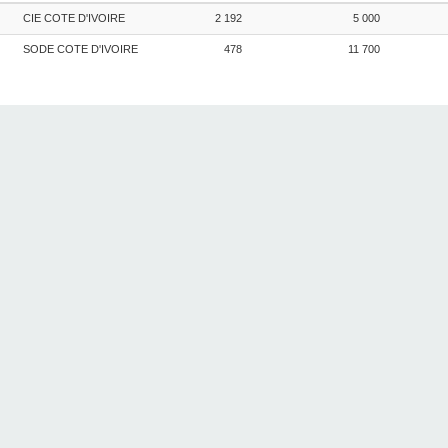
CIE COTE D'IVOIRE
2 192
5 000
SODE COTE D'IVOIRE
478
11 700