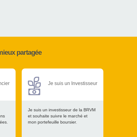
mieux partagée
ncier
Je suis un Investisseur
Je suis un investisseur de la BRVM
ons
et souhaite suivre le marché et
tées.
mon portefeuille boursier.