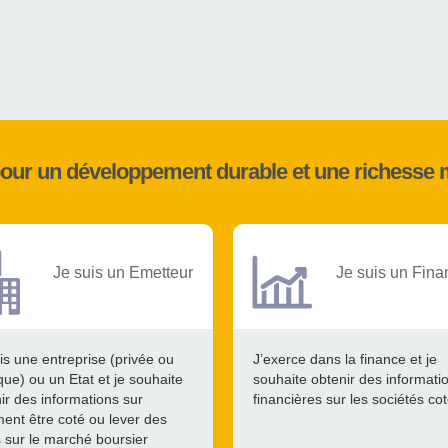
pour un développement durable et une richesse 
Je suis un Emetteur
Je suis un Fina
is une entreprise (privée ou
J’exerce dans la finance et je
que) ou un Etat et je souhaite
souhaite obtenir des informati
ir des informations sur
financières sur les sociétés co
nt être coté ou lever des
 sur le marché boursier