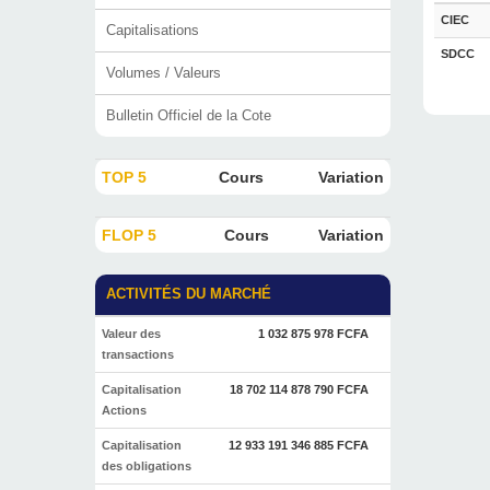
CIEC
Capitalisations
SDCC
Volumes / Valeurs
Bulletin Officiel de la Cote
TOP 5
Cours
Variation
FLOP 5
Cours
Variation
ACTIVITÉS DU MARCHÉ
Valeur des
1 032 875 978 FCFA
transactions
Capitalisation
18 702 114 878 790 FCFA
Actions
Capitalisation
12 933 191 346 885 FCFA
des obligations