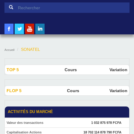
Formulaire de recherche
Rechercher
SONATEL
Accueil
TOP 5
Cours
Variation
FLOP 5
Cours
Variation
ACTIVITÉS DU MARCHÉ
Valeur des transactions
1 032 875 978 FCFA
Capitalisation Actions
18 702 114 878 790 FCFA