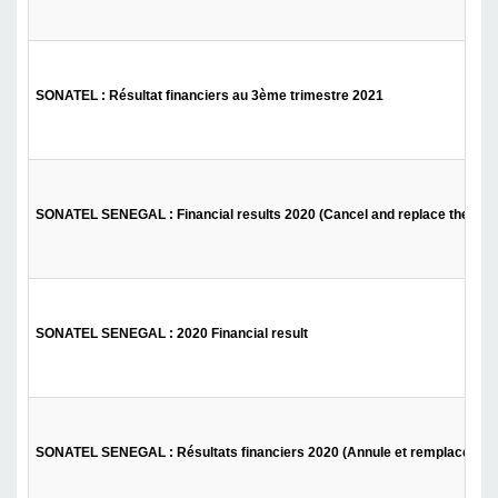
SONATEL : Résultat financiers au 3ème trimestre 2021
SONATEL SENEGAL : Financial results 2020 (Cancel and replace the pre
SONATEL SENEGAL : 2020 Financial result
SONATEL SENEGAL : Résultats financiers 2020 (Annule et remplace le p