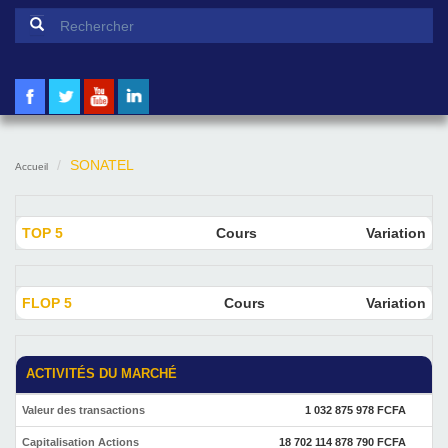
Formulaire de recherche
Rechercher
SONATEL
Accueil
TOP 5
Cours
Variation
FLOP 5
Cours
Variation
ACTIVITÉS DU MARCHÉ
Valeur des transactions
1 032 875 978 FCFA
Capitalisation Actions
18 702 114 878 790 FCFA