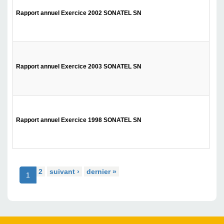
Rapport annuel Exercice 2002 SONATEL SN
Tél
Rapport annuel Exercice 2003 SONATEL SN
Tél
Rapport annuel Exercice 1998 SONATEL SN
Tél
2
suivant ›
dernier »
1