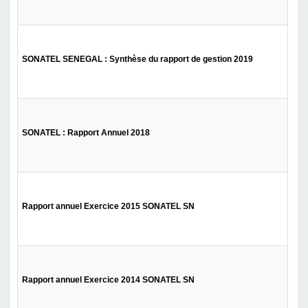
Tél
SONATEL SENEGAL : Synthèse du rapport de gestion 2019
Tél
SONATEL : Rapport Annuel 2018
Tél
Rapport annuel Exercice 2015 SONATEL SN
Tél
Rapport annuel Exercice 2014 SONATEL SN