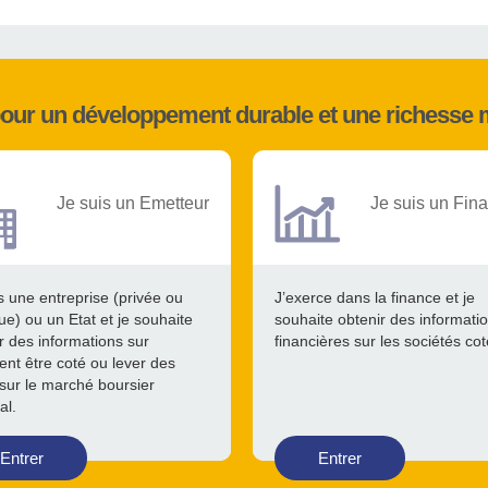
pour un développement durable et une richesse 
Je suis un Emetteur
Je suis un Fina
s une entreprise (privée ou
J’exerce dans la finance et je
ue) ou un Etat et je souhaite
souhaite obtenir des informati
r des informations sur
financières sur les sociétés co
nt être coté ou lever des
sur le marché boursier
al.
Entrer
Entrer