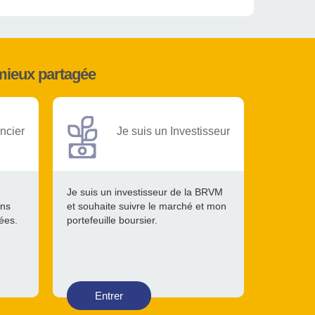
mieux partagée
ncier
Je suis un Investisseur
Je suis un investisseur de la BRVM
ons
et souhaite suivre le marché et mon
tées.
portefeuille boursier.
Entrer