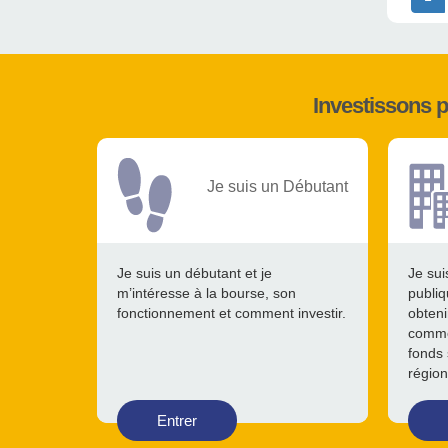
Investissons 
Je suis un Débutant
Je suis un débutant et je
Je sui
m’intéresse à la bourse, son
publiq
fonctionnement et comment investir.
obteni
comme
fonds 
région
Entrer