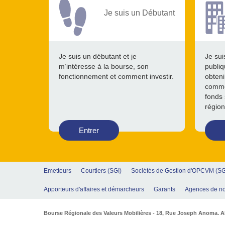
Je suis un Débutant
Je suis un débutant et je
Je sui
m’intéresse à la bourse, son
publiq
fonctionnement et comment investir.
obteni
comme
fonds 
région
Entrer
Emetteurs
Courtiers (SGI)
Sociétés de Gestion d'OPCVM (S
Apporteurs d'affaires et démarcheurs
Garants
Agences de no
Bourse Régionale des Valeurs Mobilières - 18, Rue Joseph Anoma. Abi