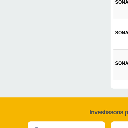
SONAT
SONAT
SONAT
Investissons 