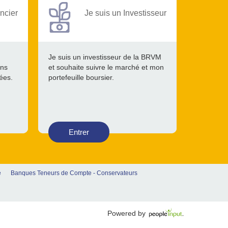
ncier
Je suis un Investisseur
Je suis un investisseur de la BRVM
ons
et souhaite suivre le marché et mon
tées.
portefeuille boursier.
Entrer
e
Banques Teneurs de Compte - Conservateurs
Powered by