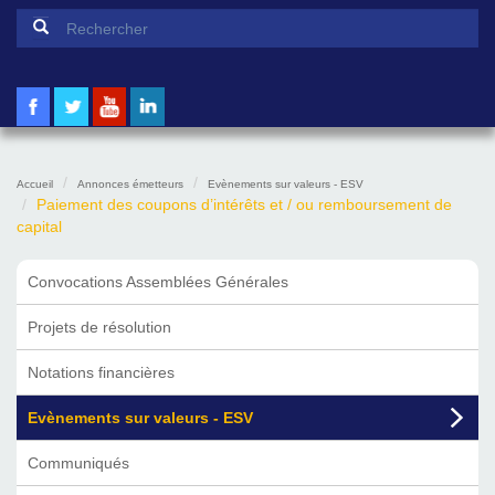
Formulaire de recherche
Rechercher
Accueil
Annonces émetteurs
Evènements sur valeurs - ESV
Paiement des coupons d’intérêts et / ou remboursement de
capital
Convocations Assemblées Générales
Projets de résolution
Notations financières
Evènements sur valeurs - ESV
Communiqués