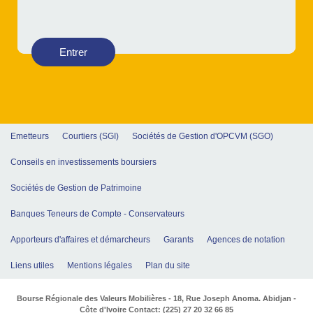
Entrer
Emetteurs
Courtiers (SGI)
Sociétés de Gestion d'OPCVM (SGO)
Conseils en investissements boursiers
Sociétés de Gestion de Patrimoine
Banques Teneurs de Compte - Conservateurs
Apporteurs d'affaires et démarcheurs
Garants
Agences de notation
Liens utiles
Mentions légales
Plan du site
Bourse Régionale des Valeurs Mobilières - 18, Rue Joseph Anoma. Abidjan -
Côte d'Ivoire Contact: (225) 27 20 32 66 85