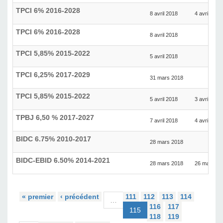
TPCI 6% 2016-2028
8 avril 2018
4 avril 2018
TPCI 6% 2016-2028
8 avril 2018
TPCI 5,85% 2015-2022
5 avril 2018
TPCI 6,25% 2017-2029
31 mars 2018
TPCI 5,85% 2015-2022
5 avril 2018
3 avril 2018
TPBJ 6,50 % 2017-2027
7 avril 2018
4 avril 2018
BIDC 6.75% 2010-2017
28 mars 2018
BIDC-EBID 6.50% 2014-2021
28 mars 2018
26 mars 20
« premier
‹ précédent
111
112
113
114
…
116
117
115
118
119