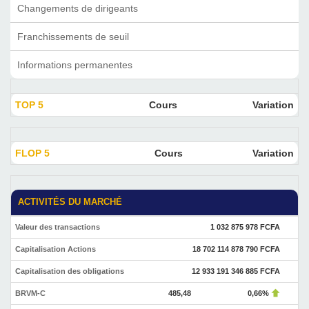
Changements de dirigeants
Franchissements de seuil
Informations permanentes
TOP 5
Cours
Variation
FLOP 5
Cours
Variation
ACTIVITÉS DU MARCHÉ
Valeur des transactions
1 032 875 978 FCFA
Capitalisation Actions
18 702 114 878 790 FCFA
Capitalisation des obligations
12 933 191 346 885 FCFA
BRVM-C
485,48
0,66%