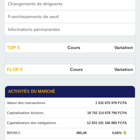
Changements de dirigeants
Franchissements de seuil
Informations permanentes
TOP 5
Cours
Variation
FLOP 5
Cours
Variation
ACTIVITÉS DU MARCHÉ
Valeur des transactions
1 032 875 978 FCFA
Capitalisation Actions
18 702 114 878 790 FCFA
Capitalisation des obligations
12 933 191 346 885 FCFA
BRVM-C
485,48
0,66%