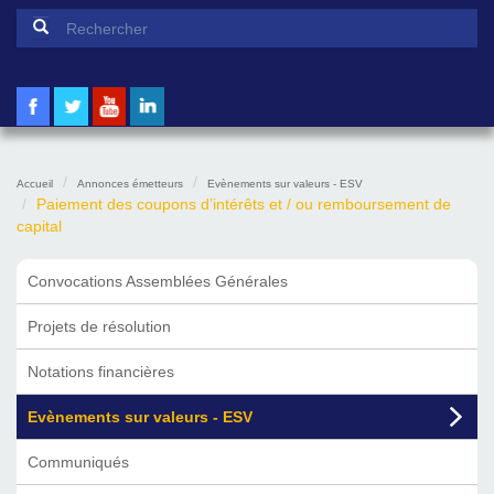
Formulaire de recherche
Rechercher
Accueil
Annonces émetteurs
Evènements sur valeurs - ESV
Paiement des coupons d’intérêts et / ou remboursement de
capital
Convocations Assemblées Générales
Projets de résolution
Notations financières
Evènements sur valeurs - ESV
Communiqués