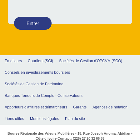
Entrer
Emetteurs
Courtiers (SGI)
Sociétés de Gestion d'OPCVM (SGO)
Conseils en investissements boursiers
Sociétés de Gestion de Patrimoine
Banques Teneurs de Compte - Conservateurs
Apporteurs d'affaires et démarcheurs
Garants
Agences de notation
Liens utiles
Mentions légales
Plan du site
Bourse Régionale des Valeurs Mobilières - 18, Rue Joseph Anoma. Abidjan -
Côte d'Ivoire Contact: (225) 27 20 32 66 85