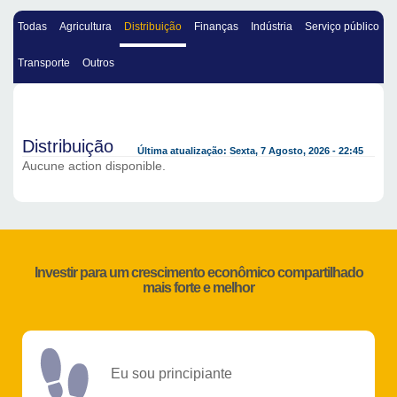
Todas
Agricultura
Distribuição
Finanças
Indústria
Serviço público
Transporte
Outros
Distribuição
Última atualização: Sexta, 7 Agosto, 2026 - 22:45
Aucune action disponible.
Investir para um crescimento econômico compartilhado
mais forte e melhor
Eu sou principiante