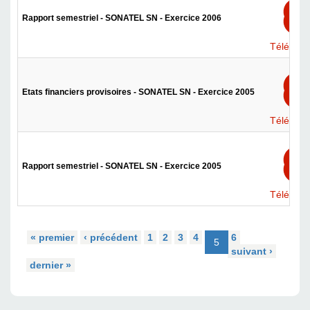
Rapport semestriel - SONATEL SN - Exercice 2006
Téléchar
Etats financiers provisoires - SONATEL SN - Exercice 2005
Téléchar
Rapport semestriel - SONATEL SN - Exercice 2005
Téléchar
« premier
‹ précédent
1
2
3
4
6
5
suivant ›
dernier »