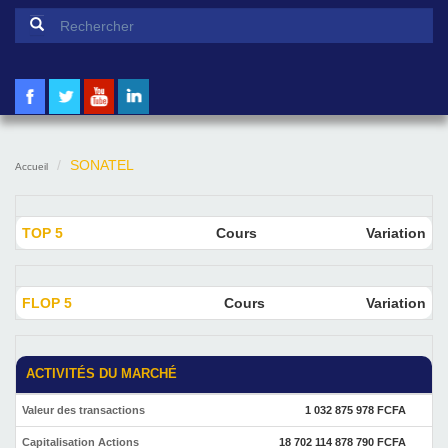
Formulaire de recherche
Rechercher
SONATEL
Accueil
TOP 5
Cours
Variation
FLOP 5
Cours
Variation
ACTIVITÉS DU MARCHÉ
Valeur des transactions
1 032 875 978 FCFA
Capitalisation Actions
18 702 114 878 790 FCFA