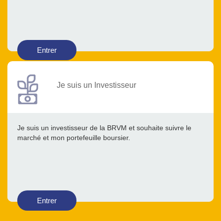
Entrer
Je suis un Investisseur
Je suis un investisseur de la BRVM et souhaite suivre le
marché et mon portefeuille boursier.
Entrer