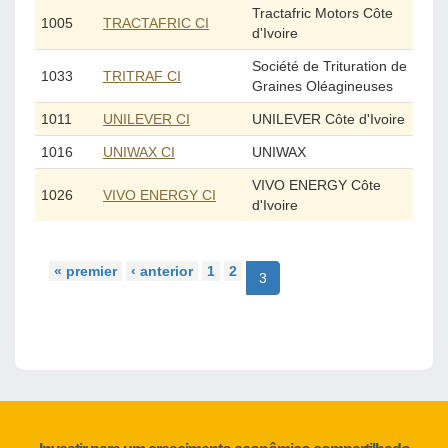
Tractafric Motors Côte
1005
TRACTAFRIC CI
d'Ivoire
Société de Trituration de
1033
TRITRAF CI
Graines Oléagineuses
1011
UNILEVER Côte d'Ivoire
UNILEVER CI
1016
UNIWAX
UNIWAX CI
VIVO ENERGY Côte
1026
VIVO ENERGY CI
d'Ivoire
« premier
‹ anterior
1
2
3