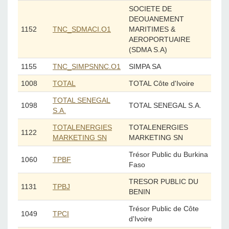
SOCIETE DE
DEOUANEMENT
1152
MARITIMES &
TNC_SDMACI.O1
AEROPORTUAIRE
(SDMA S.A)
1155
SIMPA SA
TNC_SIMPSNNC.O1
1008
TOTAL Côte d'Ivoire
TOTAL
TOTAL SENEGAL
1098
TOTAL SENEGAL S.A.
S.A.
TOTALENERGIES
TOTALENERGIES
1122
MARKETING SN
MARKETING SN
Trésor Public du Burkina
1060
TPBF
Faso
TRESOR PUBLIC DU
1131
TPBJ
BENIN
Trésor Public de Côte
1049
TPCI
d'Ivoire