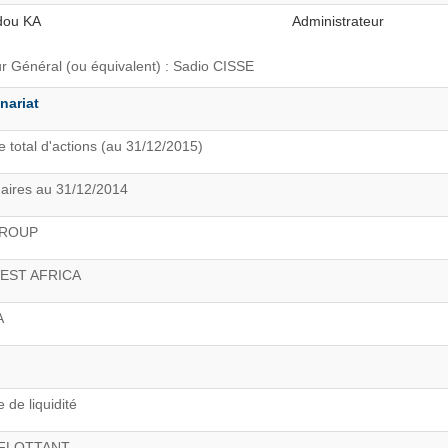
ou KA
Administrateur
ur Général (ou équivalent) : Sadio CISSE
nariat
 total d'actions (au 31/12/2015)
naires au 31/12/2014
GROUP
EST AFRICA
A
de liquidité
FLOTTANT