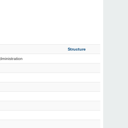
Structure
dministration