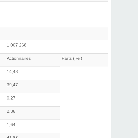
1 007 268
Actionnaires
Parts ( % )
14,43
39,47
0,27
2,36
1,64
41,83