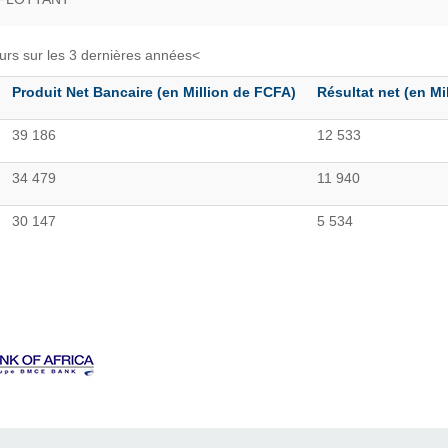
eurs sur les 3 dernières années<
Produit Net Bancaire (en Million de FCFA)
Résultat net (en Mi
39 186
12 533
34 479
11 940
30 147
5 534