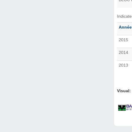
Indicat
Année
2015
2014
2013
Visual: